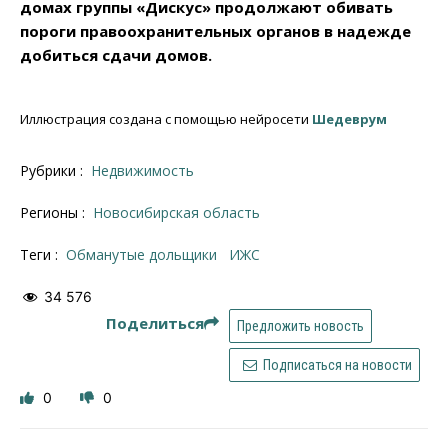
домах группы «Дискус» продолжают обивать
пороги правоохранительных органов в надежде
добиться сдачи домов.
Иллюстрация создана с помощью нейросети
Шедеврум
Рубрики :
Недвижимость
Регионы :
Новосибирская область
Теги :
обманутые дольщики
ИЖС
34 576
Поделиться
Предложить новость
Подписаться на новости
0
0