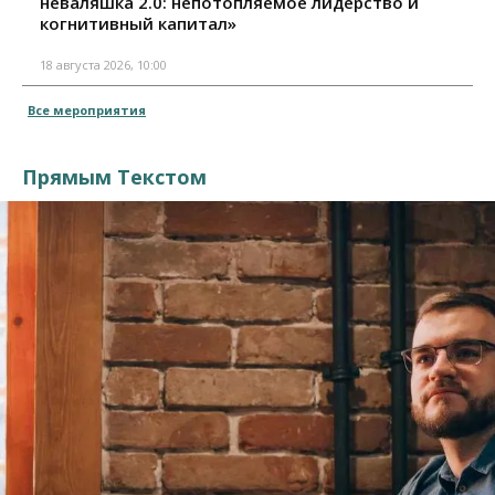
неваляшка 2.0: непотопляемое лидерство и
когнитивный капитал»
18 августа 2026, 10:00
Все мероприятия
Прямым Текстом