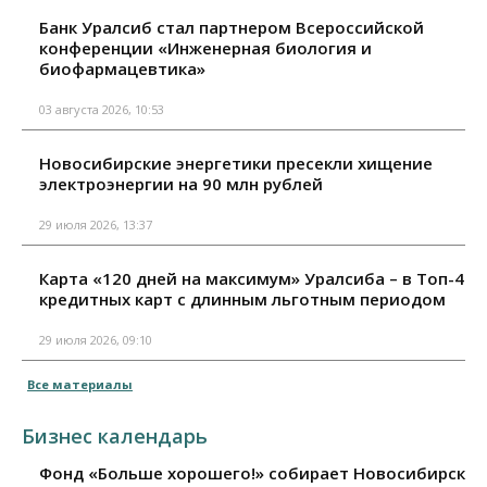
Банк Уралсиб стал партнером Всероссийской
конференции «Инженерная биология и
биофармацевтика»
03 августа 2026, 10:53
Новосибирские энергетики пресекли хищение
электроэнергии на 90 млн рублей
29 июля 2026, 13:37
Карта «120 дней на максимум» Уралсиба – в Топ-4
кредитных карт с длинным льготным периодом
29 июля 2026, 09:10
Все материалы
Бизнес календарь
Фонд «Больше хорошего!» собирает Новосибирск