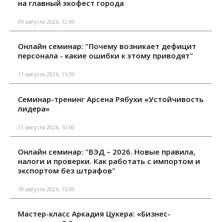
на главный экофест города
09 августа 2026, 12:00
Онлайн семинар: "Почему возникает дефицит
персонала - какие ошибки к этому приводят"
11 августа 2026, 15:00
Семинар-тренинг Арсена Рябухи «Устойчивость
лидера»
11 августа 2026, 10:00
Онлайн семинар: "ВЭД – 2026. Новые правила,
налоги и проверки. Как работать с импортом и
экспортом без штрафов"
18 августа 2026, 15:00
Мастер-класс Аркадия Цукера: «Бизнес-