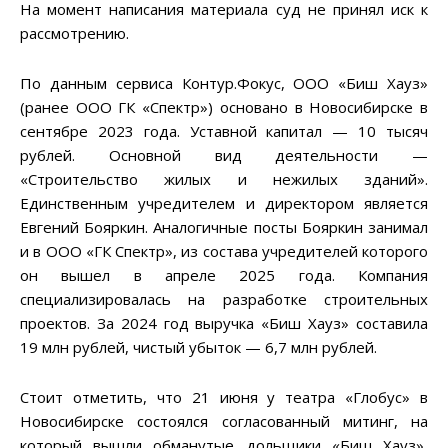
На момент написания материала суд не принял иск к
рассмотрению.
По данным сервиса Контур.Фокус, ООО «Биш Хауз»
(ранее ООО ГК «Спектр») основано в Новосибирске в
сентябре 2023 года. Уставной капитал — 10 тысяч
рублей. Основной вид деятельности —
«Строительство жилых и нежилых зданий».
Единственным учредителем и директором является
Евгений Бояркин. Аналогичные посты Бояркин занимал
и в ООО «ГК Спектр», из состава учредителей которого
он вышел в апреле 2025 года. Компания
специализировалась на разработке строительных
проектов. За 2024 год выручка «Биш Хауз» составила
19 млн рублей, чистый убыток — 6,7 млн рублей.
Стоит отметить, что 21 июня у театра «Глобус» в
Новосибирске состоялся согласованный митинг, на
который вышли обманутые дольщики «Биш Хауз»,