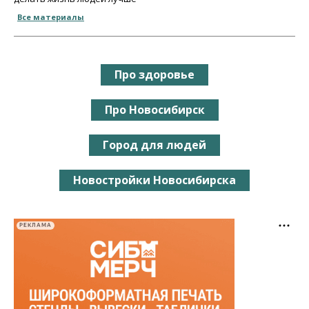
Все материалы
Про здоровье
Про Новосибирск
Город для людей
Новостройки Новосибирска
РЕКЛАМА