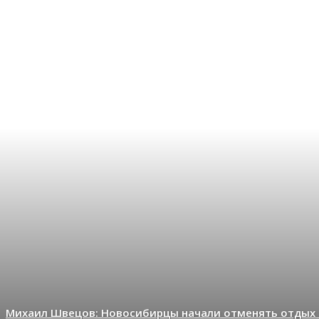
Михаил Швецов: Новосибирцы начали отменять отдых 