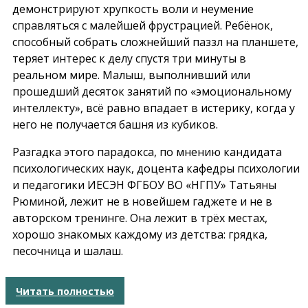
демонстрируют хрупкость воли и неумение
справляться с малейшей фрустрацией. Ребёнок,
способный собрать сложнейший паззл на планшете,
теряет интерес к делу спустя три минуты в
реальном мире. Малыш, выполнивший или
прошедший десяток занятий по «эмоциональному
интеллекту», всё равно впадает в истерику, когда у
него не получается башня из кубиков.
Разгадка этого парадокса, по мнению кандидата
психологических наук, доцента кафедры психологии
и педагогики ИЕСЭН ФГБОУ ВО «НГПУ» Татьяны
Рюминой, лежит не в новейшем гаджете и не в
авторском тренинге. Она лежит в трёх местах,
хорошо знакомых каждому из детства: грядка,
песочница и шалаш.
Читать полностью