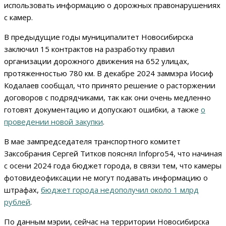
использовать информацию о дорожных правонарушениях
с камер.
В предыдущие годы муниципалитет Новосибирска
заключил 15 контрактов на разработку правил
организации дорожного движения на 652 улицах,
протяженностью 780 км. В декабре 2024 заммэра Иосиф
Кодалаев сообщал, что принято решение о расторжении
договоров с подрядчиками, так как они очень медленно
готовят документацию и допускают ошибки, а также
о
проведении новой закупки
.
В мае зампредседателя транспортного комитет
Заксобрания Сергей Титков пояснял Infopro54, что начиная
с осени 2024 года бюджет города, в связи тем, что камеры
фотовидеофиксации не могут подавать информацию о
штрафах,
бюджет города недополучил около 1 млрд
рублей
.
По данным мэрии, сейчас на территории Новосибирска