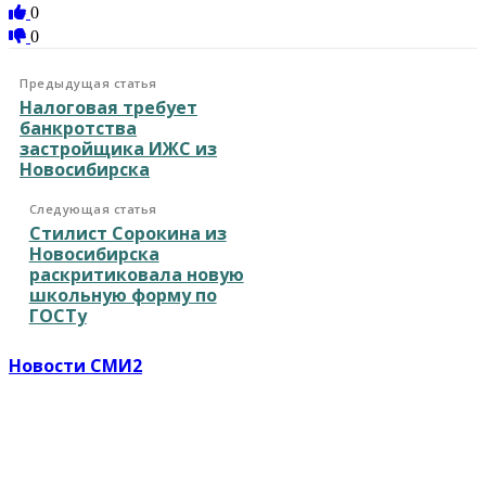
0
0
Предыдущая статья
Налоговая требует
банкротства
застройщика ИЖС из
Новосибирска
Следующая статья
Стилист Сорокина из
Новосибирска
раскритиковала новую
школьную форму по
ГОСТу
Новости СМИ2