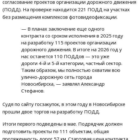
согласование проектов организации дорожного движения
(ПОДД). На проверке находится 221 ПОДД на участках
без размещения комплексов фотовидеофиксации.
— В планах заключение еще одного
контракта со сроком исполнения в 2025 году
на разработку 115 проектов организации
дорожного движения. В итоге на 2026 год у
нас останется 110 ПОДДов — это уже
дороги 4-й и 5-й категории, частный сектор.
Таким образом, мы полностью охватим всю
улично-дорожную сеть города
Новосибирска, — заявлял Александр
Стефанов.
Судя по сайту госзакупок, в этом году в Новосибирске
прошли двое торгов на разработку ПОДД.
Итоги первого подведены в мае. Подрядчик должен
подготовить проекты по 111 объектам, общая
протяженность дорог 57 км. Стартовая цена контракта