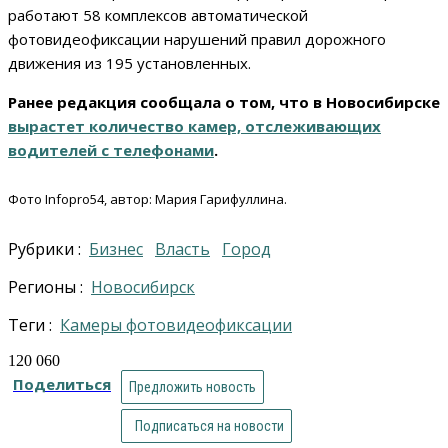
работают 58 комплексов автоматической
фотовидеофиксации нарушений правил дорожного
движения из 195 установленных.
Ранее редакция сообщала о том, что в Новосибирске
вырастет количество камер, отслеживающих
водителей с телефонами
.
Фото Infopro54, автор: Мария Гарифуллина.
Рубрики :
Бизнес
Власть
Город
Регионы :
Новосибирск
Теги :
Камеры фотовидеофиксации
120 060
Поделиться
Предложить новость
Подписаться на новости