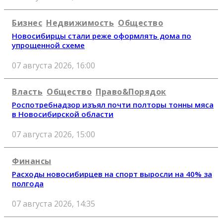
Бизнес
Недвижимость
Общество
Новосибирцы стали реже оформлять дома по
упрощенной схеме
07 августа 2026, 16:00
Власть
Общество
Право&Порядок
Роспотребнадзор изъял почти полторы тонны мяса
в Новосибирской области
07 августа 2026, 15:00
Финансы
Расходы новосибирцев на спорт выросли на 40% за
полгода
07 августа 2026, 14:35