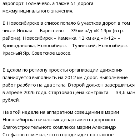
аэропорт Толмачево, а также 51 дорога
межмуниципального значения.
В Новосибирске в список попало 8 участков дорог: в том
числе Инская — Барышево — 39 км а/д «К-19р» (в гр.
района), Новосибирск – Каменка, 12 км а/д «К-12» –
Криводановка, Новосибирск – Тулинский, Новосибирск —
Красный Яр, Советское шоссе.
В целом по региону проекты организации движения
планируется выполнить на 2012 км дорог. Выполнение
работ разбито на два этапа. Второй должен завершиться
в апреле 2026 года. Стартовая цена контракта — 33,6 млн
рублей.
На этой неделе на аппаратном совещании в мэрии
Новосибирска начальник департамента дорожно-
благоустроительного комплекса мэрии Александр
Стефанов отмечал, что в городе идет поэтапное