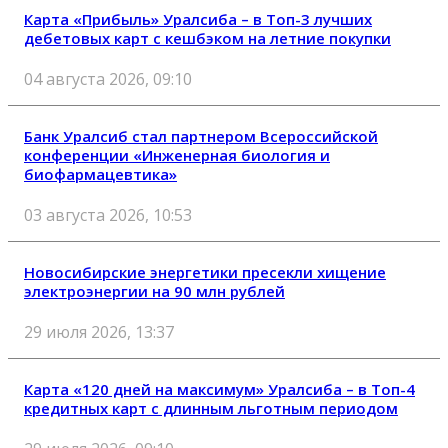
Карта «Прибыль» Уралсиба – в Топ-3 лучших
дебетовых карт с кешбэком на летние покупки
04 августа 2026, 09:10
Банк Уралсиб стал партнером Всероссийской
конференции «Инженерная биология и
биофармацевтика»
03 августа 2026, 10:53
Новосибирские энергетики пресекли хищение
электроэнергии на 90 млн рублей
29 июля 2026, 13:37
Карта «120 дней на максимум» Уралсиба – в Топ-4
кредитных карт с длинным льготным периодом