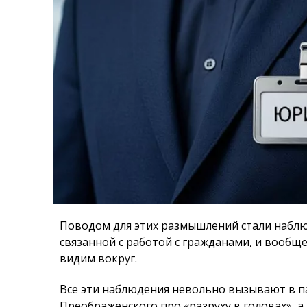
Поводом для этих размышлений стали наблю
связанной с работой с гражданами, и вообщ
видим вокруг.
Все эти наблюдения невольно вызывают в п
Преображенского про «разруху в головах»