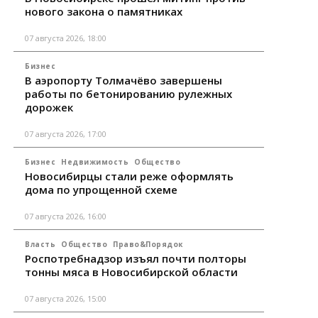
нового закона о памятниках
07 августа 2026, 18:00
Бизнес
В аэропорту Толмачёво завершены
работы по бетонированию рулежных
дорожек
07 августа 2026, 17:00
Бизнес
Недвижимость
Общество
Новосибирцы стали реже оформлять
дома по упрощенной схеме
07 августа 2026, 16:00
Власть
Общество
Право&Порядок
Роспотребнадзор изъял почти полторы
тонны мяса в Новосибирской области
07 августа 2026, 15:00