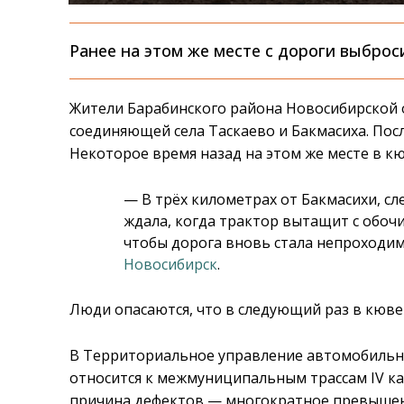
Ранее на этом же месте с дороги выброс
Жители Барабинского района Новосибирской о
соединяющей села Таскаево и Бакмасиха. Пос
Некоторое время назад на этом же месте в кю
— В трёх километрах от Бакмасихи, сл
ждала, когда трактор вытащит с обоч
чтобы дорога вновь стала непроходи
Новосибирск
.
Люди опасаются, что в следующий раз в кюв
В Территориальное управление автомобильны
относится к межмуниципальным трассам IV ка
причина дефектов — многократное превышен