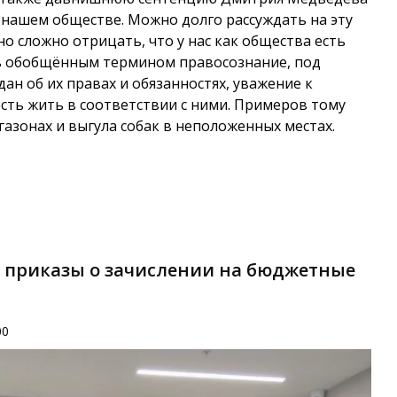
 нашем обществе. Можно долго рассуждать на эту
 но сложно отрицать, что у нас как общества есть
ть обобщённым термином правосознание, под
н об их правах и обязанностях, уважение к
ть жить в соответствии с ними. Примеров тому
газонах и выгула собак в неположенных местах.
 приказы о зачислении на бюджетные
00