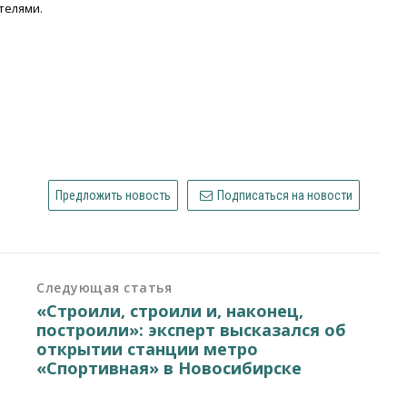
телями.
Предложить новость
Подписаться на новости
Следующая статья
«Строили, строили и, наконец,
построили»: эксперт высказался об
открытии станции метро
«Спортивная» в Новосибирске