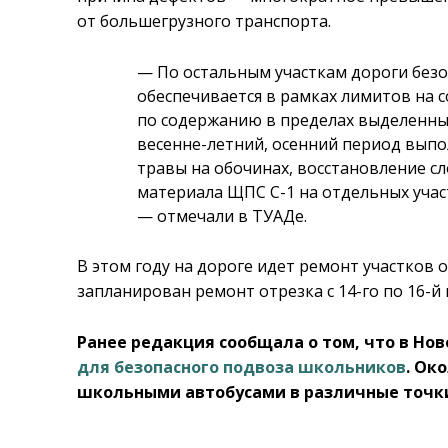
от большегрузного транспорта.
— По остальным участкам дороги без
обеспечивается в рамках лимитов на с
по содержанию в пределах выделенны
весенне-летний, осенний период выпо
травы на обочинах, восстановление с
материала ЩПС С-1 на отдельных участк
— отмечали в ТУАДе.
В этом году на дороге идет ремонт участков 
запланирован ремонт отрезка с 14-го по 16-й 
Ранее редакция сообщала о том, что в Н
для безопасного подвоза школьников
. Ок
школьными автобусами в различные точк