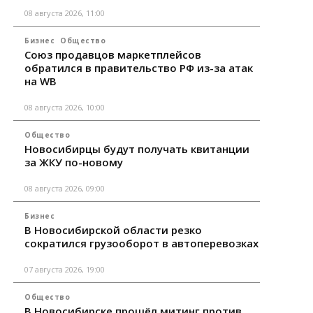
08 августа 2026, 11:00
Бизнес
Общество
Союз продавцов маркетплейсов
обратился в правительство РФ из-за атак
на WB
08 августа 2026, 10:00
Общество
Новосибирцы будут получать квитанции
за ЖКУ по-новому
08 августа 2026, 09:00
Бизнес
В Новосибирской области резко
сократился грузооборот в автоперевозках
07 августа 2026, 19:00
Общество
В Новосибирске прошёл митинг против