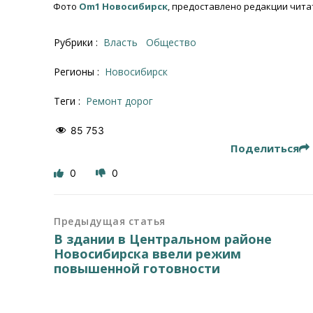
Фото
Om1 Новосибирск
, предоставлено редакции чита
Рубрики :
Власть
Общество
Регионы :
Новосибирск
Теги :
Ремонт дорог
85 753
Поделиться
0
0
Предыдущая статья
В здании в Центральном районе
Новосибирска ввели режим
повышенной готовности