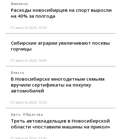
Финансы
Расходы новосибирцев на спорт выросли
на 40% за полгода
07 августа 2026, 14:35
Сибирские аграрии увеличивают посевы
горчицы
07 августа 2026, 14:00
Власть
В Новосибирске многодетным семьям
вручили сертификаты на покупку
автомобилей
07 августа 2026, 13:55
Авто
Общество
Треть автовладельцев в Новосибирской
области «поставили машины на прикол»
07 августа 2026, 13:00