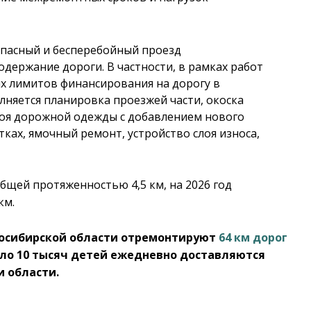
опасный и бесперебойный проезд
одержание дороги. В частности, в рамках работ
х лимитов финансирования на дорогу в
лняется планировка проезжей части, окоска
лоя дорожной одежды с добавлением нового
ах, ямочный ремонт, устройство слоя износа,
общей протяженностью 4,5 км, на 2026 год
км.
овосибирской области отремонтируют
64 км дорог
оло 10 тысяч детей ежедневно доставляются
и области.