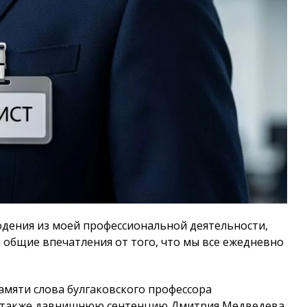
дения из моей профессиональной деятельности,
е общие впечатления от того, что мы все ежедневно
амяти слова булгаковского профессора
, а также давнишнюю сентенцию Дмитрия Медведева