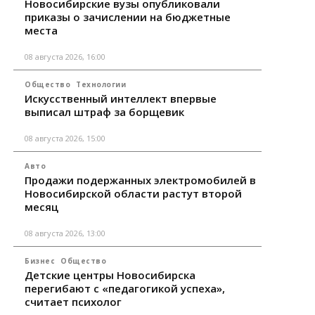
Новосибирские вузы опубликовали
приказы о зачислении на бюджетные
места
08 августа 2026, 16:00
Общество
Технологии
Искусственный интеллект впервые
выписал штраф за борщевик
08 августа 2026, 15:00
Авто
Продажи подержанных электромобилей в
Новосибирской области растут второй
месяц
08 августа 2026, 13:00
Бизнес
Общество
Детские центры Новосибирска
перегибают с «педагогикой успеха»,
считает психолог