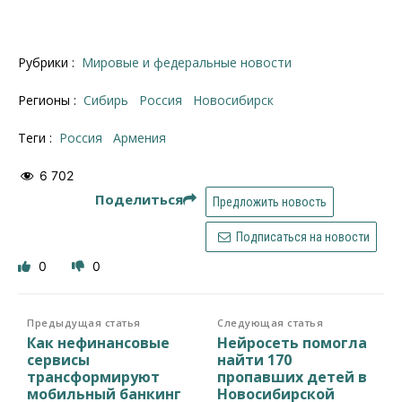
Рубрики :
Мировые и федеральные новости
Регионы :
Сибирь
Россия
Новосибирск
Теги :
Россия
Армения
6 702
Поделиться
Предложить новость
Подписаться на новости
0
0
Предыдущая статья
Следующая статья
Как нефинансовые
Нейросеть помогла
сервисы
найти 170
трансформируют
пропавших детей в
мобильный банкинг
Новосибирской