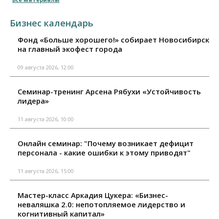
Бизнес календарь
Фонд «Больше хорошего!» собирает Новосибирск
на главный экофест города
09 августа 2026, 12:00
Семинар-тренинг Арсена Рябухи «Устойчивость
лидера»
11 августа 2026, 10:00
Онлайн семинар: "Почему возникает дефицит
персонала - какие ошибки к этому приводят"
11 августа 2026, 15:00
Мастер-класс Аркадия Цукера: «Бизнес-
неваляшка 2.0: непотопляемое лидерство и
когнитивный капитал»