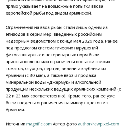
прямо указывает на возможные попытки ввоза
европейской рыбы под видом армянской.
Ограничения на ввоз рыбы стали лишь одним из
эпизодов в серии мер, введённых российским
надзорным ведомством с конца мая 2026 года. Ранее
под предлогом систематических нарушений
фитосанитарных и ветеринарных норм были
приостановлены или ограничены поставки свежих
томатов, огурцов, перцев, зелени и клубники из
Армении (с 30 мая), а также ввоз и продажа
минеральной воды «Джермук» и алкогольной
продукции нескольких ведущих армянских компаний (с
22 и 23 мая соответственно). Кроме того, ранее уже
были введены ограничения на импорт цветов из
Армении.
Источник
magnific.com
Автор фото
author/rawpixel-com