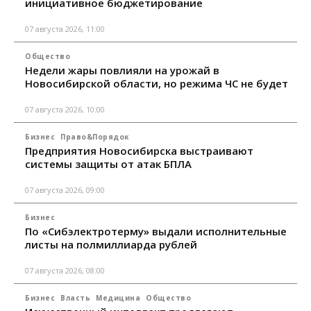
инициативное бюджетирование
07 августа 2026, 11:00
Общество
Недели жары повлияли на урожай в
Новосибирской области, но режима ЧС не будет
07 августа 2026, 10:00
Бизнес
Право&Порядок
Предприятия Новосибирска выстраивают
системы защиты от атак БПЛА
07 августа 2026, 09:00
Бизнес
По «Сибэлектротерму» выдали исполнительные
листы на полмиллиарда рублей
07 августа 2026, 08:00
Бизнес
Власть
Медицина
Общество