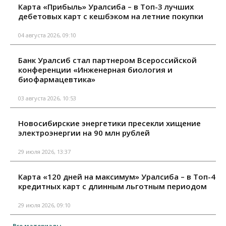
Карта «Прибыль» Уралсиба – в Топ-3 лучших
дебетовых карт с кешбэком на летние покупки
04 августа 2026, 09:10
Банк Уралсиб стал партнером Всероссийской
конференции «Инженерная биология и
биофармацевтика»
03 августа 2026, 10:53
Новосибирские энергетики пресекли хищение
электроэнергии на 90 млн рублей
29 июля 2026, 13:37
Карта «120 дней на максимум» Уралсиба – в Топ-4
кредитных карт с длинным льготным периодом
29 июля 2026, 09:10
Все материалы