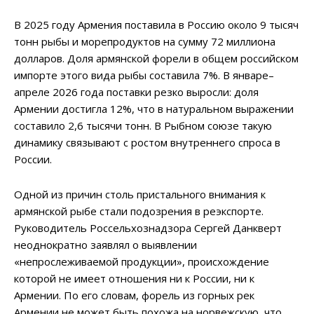
В 2025 году Армения поставила в Россию около 9 тысяч
тонн рыбы и морепродуктов на сумму 72 миллиона
долларов. Доля армянской форели в общем российском
импорте этого вида рыбы составила 7%. В январе–
апреле 2026 года поставки резко выросли: доля
Армении достигла 12%, что в натуральном выражении
составило 2,6 тысячи тонн. В Рыбном союзе такую
динамику связывают с ростом внутреннего спроса в
России.
Одной из причин столь пристального внимания к
армянской рыбе стали подозрения в реэкспорте.
Руководитель Россельхознадзора Сергей Данкверт
неоднократно заявлял о выявлении
«непрослеживаемой продукции», происхождение
которой не имеет отношения ни к России, ни к
Армении. По его словам, форель из горных рек
Армении не может быть похожа на норвежскую, что