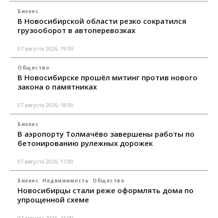
Бизнес
В Новосибирской области резко сократился
грузооборот в автоперевозках
07 августа 2026, 19:00
Общество
В Новосибирске прошёл митинг против нового
закона о памятниках
07 августа 2026, 18:00
Бизнес
В аэропорту Толмачёво завершены работы по
бетонированию рулежных дорожек
07 августа 2026, 17:00
Бизнес
Недвижимость
Общество
Новосибирцы стали реже оформлять дома по
упрощенной схеме
07 августа 2026, 16:00