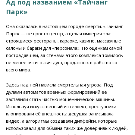
Ад под названием «Тайчанг
Парк»
Она оказалась в настоящем городе смерти. «Тайчанг
Парк» — не просто центр, а целая империя зла:
строящиеся рестораны, караоке, казино, массажные
салоны и бараки для «персонала». По оценкам самой
пострадавшей, за стенами этого комплекса томилось
не менее пяти тысяч душ, проданных в рабство со
всего мира.
Здесь над ней нависла смертельная угроза. Под
дулами автоматов военных формирований её
заставили стать частью мошеннической машины.
Используя искусственный интеллект, преступники
клонировали её внешность: девушка записывала
видео, а алгоритмы создавали дипфейки, которые
использовали для обмана таких же доверчивых людей,