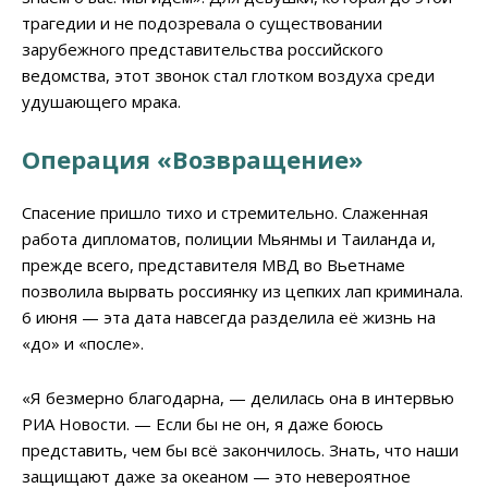
трагедии и не подозревала о существовании
зарубежного представительства российского
ведомства, этот звонок стал глотком воздуха среди
удушающего мрака.
Операция «Возвращение»
Спасение пришло тихо и стремительно. Слаженная
работа дипломатов, полиции Мьянмы и Таиланда и,
прежде всего, представителя МВД во Вьетнаме
позволила вырвать россиянку из цепких лап криминала.
6 июня — эта дата навсегда разделила её жизнь на
«до» и «после».
«Я безмерно благодарна, — делилась она в интервью
РИА Новости. — Если бы не он, я даже боюсь
представить, чем бы всё закончилось. Знать, что наши
защищают даже за океаном — это невероятное