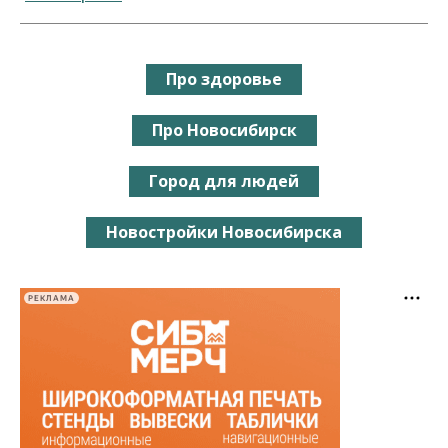
Про здоровье
Про Новосибирск
Город для людей
Новостройки Новосибирска
РЕКЛАМА