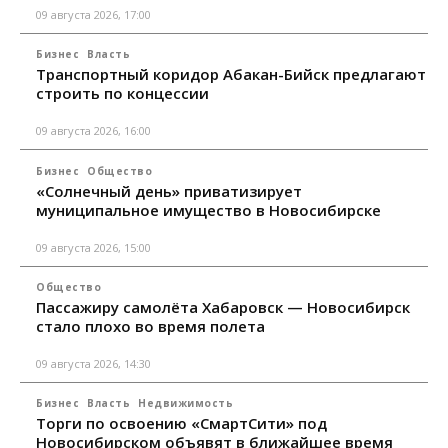
09 августа 2026, 17:00
Бизнес
Власть
Транспортный коридор Абакан-Бийск предлагают
строить по концессии
09 августа 2026, 16:00
Бизнес
Общество
«Солнечный день» приватизирует
муниципальное имущество в Новосибирске
09 августа 2026, 15:00
Общество
Пассажиру самолёта Хабаровск — Новосибирск
стало плохо во время полета
09 августа 2026, 14:30
Бизнес
Власть
Недвижимость
Торги по освоению «СмартСити» под
Новосибирском объявят в ближайшее время