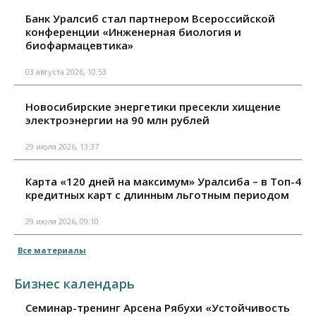
Банк Уралсиб стал партнером Всероссийской
конференции «Инженерная биология и
биофармацевтика»
03 августа 2026, 10:53
Новосибирские энергетики пресекли хищение
электроэнергии на 90 млн рублей
29 июля 2026, 13:37
Карта «120 дней на максимум» Уралсиба – в Топ-4
кредитных карт с длинным льготным периодом
29 июля 2026, 09:10
Все материалы
Бизнес календарь
Семинар-тренинг Арсена Рябухи «Устойчивость