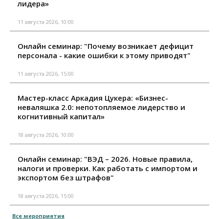
лидера»
11 августа 2026, 10:00
Онлайн семинар: "Почему возникает дефицит
персонала - какие ошибки к этому приводят"
11 августа 2026, 15:00
Мастер-класс Аркадия Цукера: «Бизнес-
неваляшка 2.0: непотопляемое лидерство и
когнитивный капитал»
18 августа 2026, 10:00
Онлайн семинар: "ВЭД – 2026. Новые правила,
налоги и проверки. Как работать с импортом и
экспортом без штрафов"
18 августа 2026, 15:00
Все мероприятия