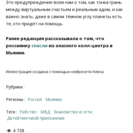
Это предупреждение всем нам о том, как тонка грань
между виртуальным счастьем и реальным адом, и как
важно знать: даже в самом тёмном углу планеты есть
те, кто придёт на помощь.
Ранее редакция рассказывала о том, что
россиянку
спасли
из опасного колл-центра в
Мьянме.
Иллюстрация создана с помощью нейросети Алиса.
Рубрики :
Регионы :
Россия
Мьянма
Теги :
рабство
МВД
знакомство в сети
детейтинговой приложение
4 728