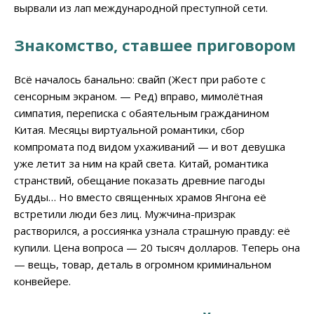
вырвали из лап международной преступной сети.
Знакомство, ставшее приговором
Всё началось банально: свайп (Жест при работе с
сенсорным экраном. — Ред) вправо, мимолётная
симпатия, переписка с обаятельным гражданином
Китая. Месяцы виртуальной романтики, сбор
компромата под видом ухаживаний — и вот девушка
уже летит за ним на край света. Китай, романтика
странствий, обещание показать древние пагоды
Будды… Но вместо священных храмов Янгона её
встретили люди без лиц. Мужчина-призрак
растворился, а россиянка узнала страшную правду: её
купили. Цена вопроса — 20 тысяч долларов. Теперь она
— вещь, товар, деталь в огромном криминальном
конвейере.