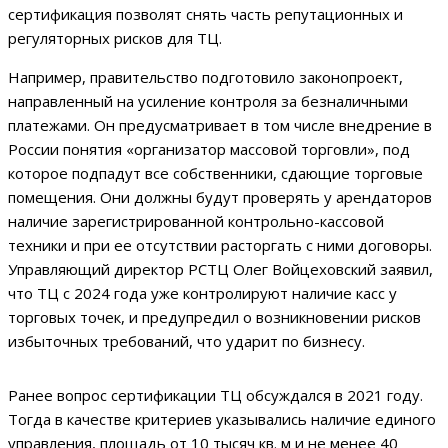
сертификация позволят снять часть репутационных и
регуляторных рисков для ТЦ.
Например, правительство подготовило законопроект,
направленный на усиление контроля за безналичными
платежами. Он предусматривает в том числе внедрение в
России понятия «организатор массовой торговли», под
которое подпадут все собственники, сдающие торговые
помещения. Они должны будут проверять у арендаторов
наличие зарегистрированной контрольно-кассовой
техники и при ее отсутствии расторгать с ними договоры.
Управляющий директор РСТЦ Олег Войцеховский заявил,
что ТЦ с 2024 года уже контролируют наличие касс у
торговых точек, и предупредил о возникновении рисков
избыточных требований, что ударит по бизнесу.
Ранее вопрос сертификации ТЦ обсуждался в 2021 году.
Тогда в качестве критериев указывались наличие единого
управления, площадь от 10 тысяч кв. м и не менее 40