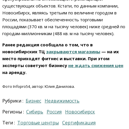
существующих объектов. Кстати, по данным компании,
Новосибирск, являясь третьим по величине городом в
России, показывает обеспеченность торговыми
площадями (370 кв. м на тысячу человек) ниже средней по
городам-миллионникам (488 кв. м на тысячу человек).
Ранее редакция сообщала о том, что в
новосибирских ТЦ
закрываются магазины
— на их
место приходят фитнес и выставки. При этом
эксперты советуют бизнесу
не ждать снижения цен
на аренду.
Фото Infopro54, автор: Юлия Данилова.
Рубрики :
Бизнес
Недвижимость
Регионы :
Сибирь
Россия
Новосибирск
Теги :
торговые центры
Сертификация