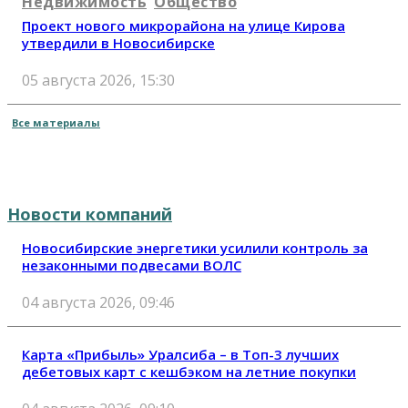
Недвижимость
Общество
Проект нового микрорайона на улице Кирова
утвердили в Новосибирске
05 августа 2026, 15:30
Все материалы
Новости компаний
Новосибирские энергетики усилили контроль за
незаконными подвесами ВОЛС
04 августа 2026, 09:46
Карта «Прибыль» Уралсиба – в Топ-3 лучших
дебетовых карт с кешбэком на летние покупки