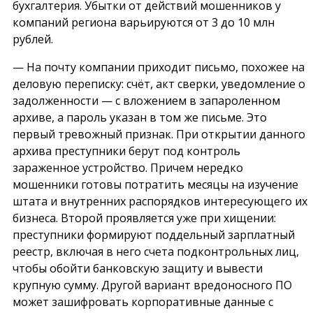
бухгалтерия. Убытки от действий мошенников у
компаний региона варьируются от 3 до 10 млн
рублей.
— На почту компании приходит письмо, похожее на
деловую переписку: счёт, акт сверки, уведомление о
задолженности — с вложением в запароленном
архиве, а пароль указан в том же письме. Это
первый тревожный признак. При открытии данного
архива преступники берут под контроль
зараженное устройство. Причем нередко
мошенники готовы потратить месяцы на изучение
штата и внутренних распорядков интересующего их
бизнеса. Второй проявляется уже при хищении:
преступники формируют поддельный зарплатный
реестр, включая в него счета подконтрольных лиц,
чтобы обойти банковскую защиту и вывести
крупную сумму. Другой вариант вредоносного ПО
может зашифровать корпоративные данные с