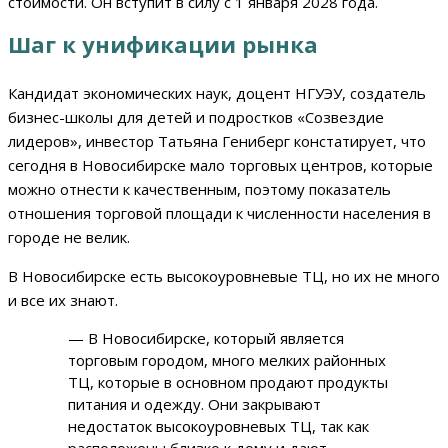
стоимости. Он вступит в силу с 1 января 2028 года.
Шаг к унификации рынка
Кандидат экономических наук, доцент НГУЭУ, создатель
бизнес-школы для детей и подростков «Созвездие
лидеров», инвестор Татьяна Гениберг констатирует, что
сегодня в Новосибирске мало торговых центров, которые
можно отнести к качественным, поэтому показатель
отношения торговой площади к численности населения в
городе не велик.
В Новосибирске есть высокоуровневые ТЦ, но их не много
и все их знают.
— В Новосибирске, который является
торговым городом, много мелких районных
ТЦ, которые в основном продают продукты
питания и одежду. Они закрывают
недостаток высокоуровневых ТЦ, так как
расположены близко к дому и дают