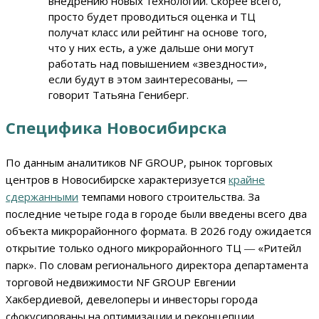
внедрению новых технологий. Скорее всего,
просто будет проводиться оценка и ТЦ
получат класс или рейтинг на основе того,
что у них есть, а уже дальше они могут
работать над повышением «звездности»,
если будут в этом заинтересованы, —
говорит Татьяна Гениберг.
Специфика Новосибирска
По данным аналитиков NF GROUP, рынок торговых
центров в Новосибирске характеризуется
крайне
сдержанными
темпами нового строительства. За
последние четыре года в городе были введены всего два
объекта микрорайонного формата. В 2026 году ожидается
открытие только одного микрорайонного ТЦ ― «Ритейл
парк». По словам регионального директора департамента
торговой недвижимости NF GROUP Евгении
Хакбердиевой, девелоперы и инвесторы города
сфокусированы на оптимизации и реконцепции