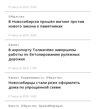
07 августа 2026, 19:00
Общество
В Новосибирске прошёл митинг против
нового закона о памятниках
07 августа 2026, 18:00
Бизнес
В аэропорту Толмачёво завершены
работы по бетонированию рулежных
дорожек
07 августа 2026, 17:00
Бизнес
Недвижимость
Общество
Новосибирцы стали реже оформлять
дома по упрощенной схеме
07 августа 2026, 16:00
Власть
Общество
Право&Порядок