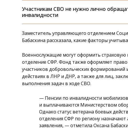
Участникам СВО не нужно лично обраща
инвалидности
Заместитель управляющего отделением Социа
Бабаскина рассказала, какие факторы учитыв
Военнослужащие могут оформить страховую 
отделение СФР. Фонд также оформляет право
участников добровольческих формирований и
действиях в ЛНР и ДНР, а также для лиц, за
выполнения задач в ходе СВО.
— Пенсии по инвалидности мобилизо
и выплачиваются Министерством обор
Однако статус ветерана боевых дейс
отделения СФР по региону назначают 
заявления, — отметила Оксана Бабас