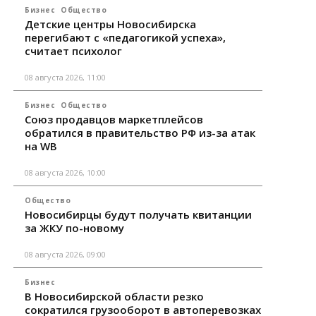
Бизнес
Общество
Детские центры Новосибирска
перегибают с «педагогикой успеха»,
считает психолог
08 августа 2026, 11:00
Бизнес
Общество
Союз продавцов маркетплейсов
обратился в правительство РФ из-за атак
на WB
08 августа 2026, 10:00
Общество
Новосибирцы будут получать квитанции
за ЖКУ по-новому
08 августа 2026, 09:00
Бизнес
В Новосибирской области резко
сократился грузооборот в автоперевозках