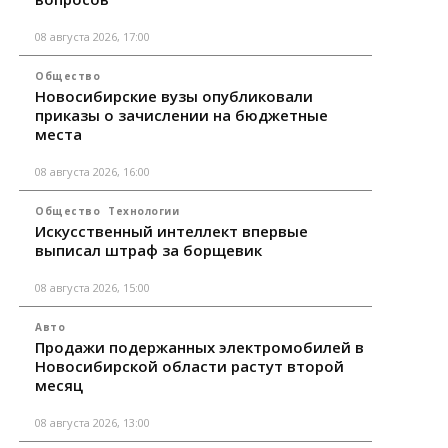
08 августа 2026, 17:00
Общество
Новосибирские вузы опубликовали
приказы о зачислении на бюджетные
места
08 августа 2026, 16:00
Общество
Технологии
Искусственный интеллект впервые
выписал штраф за борщевик
08 августа 2026, 15:00
Авто
Продажи подержанных электромобилей в
Новосибирской области растут второй
месяц
08 августа 2026, 13:00