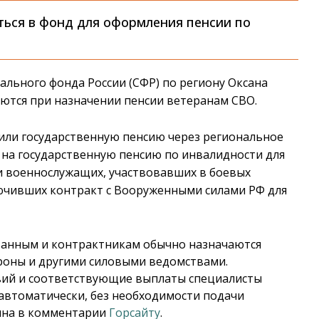
ться в фонд для оформления пенсии по
льного фонда России (СФР) по региону Оксана
аются при назначении пенсии ветеранам СВО.
или государственную пенсию через региональное
 на государственную пенсию по инвалидности для
 военнослужащих, участвовавших в боевых
ключивших контракт с Вооруженными силами РФ для
ванным и контрактникам обычно назначаются
оны и другими силовыми ведомствами.
твий и соответствующие выплаты специалисты
автоматически, без необходимости подачи
кина в комментарии
Горсайту
.