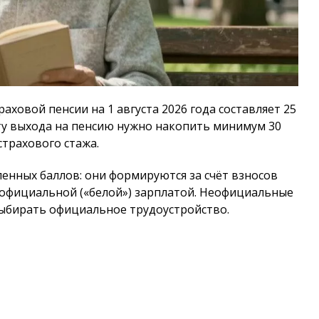
аховой пенсии на 1 августа 2026 года составляет 25
енту выхода на пенсию нужно накопить минимум 30
страхового стажа.
ленных баллов: они формируются за счёт взносов
с официальной («белой») зарплатой. Неофициальные
выбирать официальное трудоустройство.