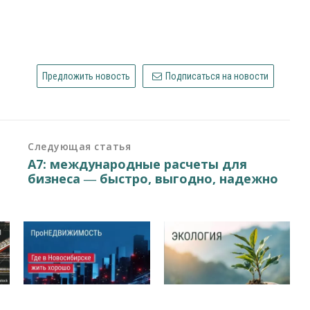
Предложить новость
Подписаться на новости
Следующая статья
А7: международные расчеты для
бизнеса ― быстро, выгодно, надежно