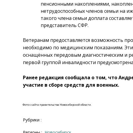
пенсионными накоплениями, накоплен
нетрудоспособных членов семьи на ижд
такого члена семьи доплата составляе
представитель СФР.
Ветеранам предоставляется возможность про
необходимо по медицинским показаниям. Эти 
оснащённых передовым диагностическим и р
первой группой инвалидности предусмотрена
Ранее редакция сообщала о том, что Анд
участие в сборе средств для военных.
Фото с сайта правительства Новосибирской области.
Рубрики :
Регионы :
Новосибирск