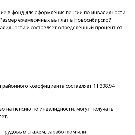
ние в фонд для оформления пенсии по инвалидности
 Размер ежемесячных выплат в Новосибирской
нвалидности и составляет определенный процент от
м районного коэффициента составляет 11 308,94
 на пенсию по инвалидности, могут получать
лет.
я трудовым стажем, заработком или