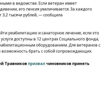
ными в ведомстве. Если ветеран имеет
ивении, его пенсия увеличивается. За каждого
т 3,2 тысячи рублей, — сообщила
йти реабилитацию и санаторное лечение, если это
услуги доступны в 12 центрах Социального фонда,
еабилитационным оборудованием. Для ветеранов с
 возможность брать с собой сопровождающих.
рей Травников
призвал
чиновников принять