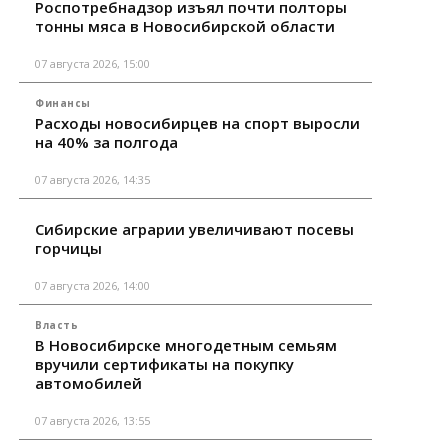
Роспотребнадзор изъял почти полторы
тонны мяса в Новосибирской области
07 августа 2026, 15:00
Финансы
Расходы новосибирцев на спорт выросли
на 40% за полгода
07 августа 2026, 14:35
Сибирские аграрии увеличивают посевы
горчицы
07 августа 2026, 14:00
Власть
В Новосибирске многодетным семьям
вручили сертификаты на покупку
автомобилей
07 августа 2026, 13:55