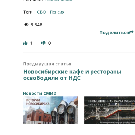
Теги :
СВО
Пенсия
6 646
Поделиться
1
0
Предыдущая статья
Новосибирские кафе и рестораны
освободили от НДС
Новости СМИ2