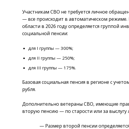
Участникам СВО не требуется личное обраще
— все происходит в автоматическом режиме.
области в 2026 году определяется группой и
социальной пенсии:
для I группы — 300%;
для II группы — 250%;
для III группы — 175%.
Базовая социальная пенсия в регионе с учето
рубля.
Дополнительно ветераны СВО, имеющие право
вторую пенсию — по старости или за выслугу 
— Размер второй пенсии определяетс