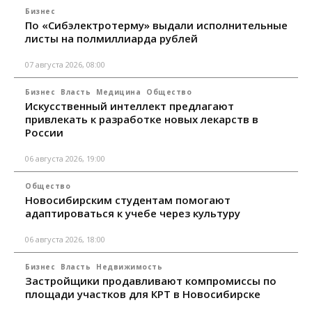
Бизнес
По «Сибэлектротерму» выдали исполнительные
листы на полмиллиарда рублей
07 августа 2026, 08:00
Бизнес
Власть
Медицина
Общество
Искусственный интеллект предлагают
привлекать к разработке новых лекарств в
России
06 августа 2026, 19:00
Общество
Новосибирским студентам помогают
адаптироваться к учебе через культуру
06 августа 2026, 18:00
Бизнес
Власть
Недвижимость
Застройщики продавливают компромиссы по
площади участков для КРТ в Новосибирске