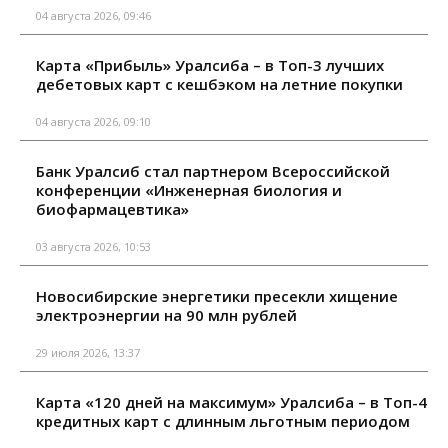
04 августа 2026, 09:46
Карта «Прибыль» Уралсиба – в Топ-3 лучших
дебетовых карт с кешбэком на летние покупки
04 августа 2026, 09:10
Банк Уралсиб стал партнером Всероссийской
конференции «Инженерная биология и
биофармацевтика»
03 августа 2026, 10:53
Новосибирские энергетики пресекли хищение
электроэнергии на 90 млн рублей
29 июля 2026, 13:37
Карта «120 дней на максимум» Уралсиба – в Топ-4
кредитных карт с длинным льготным периодом