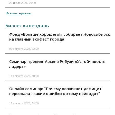
29 июля 2026, 09:10
Все материалы
Бизнес календарь
Фонд «Больше хорошего!» собирает Новосибирск
на главный экофест города
09 августа 2026, 12:00
Семинар-тренинг Арсена Рябухи «Устойчивость
лидера»
11 августа 2026, 10:00
Онлайн семинар: "Почему возникает дефицит
персонала - какие ошибки к этому приводят"
11 августа 2026, 15:00