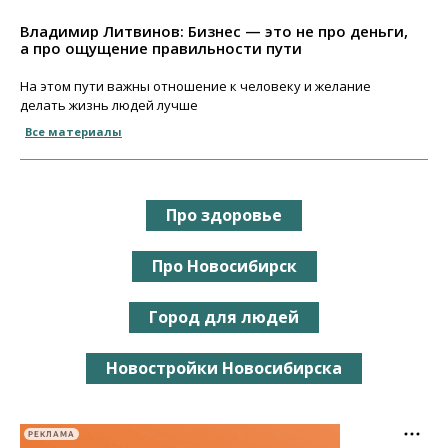
Владимир Литвинов: Бизнес — это не про деньги,
а про ощущение правильности пути
На этом пути важны отношение к человеку и желание
делать жизнь людей лучше
Все материалы
Про здоровье
Про Новосибирск
Город для людей
Новостройки Новосибирска
РЕКЛАМА