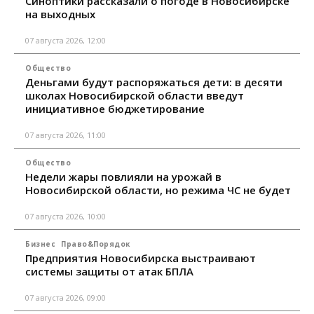
Синоптики рассказали о погоде в Новосибирске
на выходных
07 августа 2026, 12:00
Общество
Деньгами будут распоряжаться дети: в десяти
школах Новосибирской области введут
инициативное бюджетирование
07 августа 2026, 11:00
Общество
Недели жары повлияли на урожай в
Новосибирской области, но режима ЧС не будет
07 августа 2026, 10:00
Бизнес
Право&Порядок
Предприятия Новосибирска выстраивают
системы защиты от атак БПЛА
07 августа 2026, 09:00