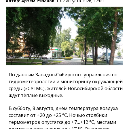
Автор:
Артем Рязанов
07 августа 2026, 12:00
По данным Западно‑Сибирского управления по
гидрометеорологии и мониторингу окружающей
среды (ЗСУГМС), жителей Новосибирской области
ждут тёплые выходные.
В субботу, 8 августа, днём температура воздуха
составит от +20 до +25 °C. Ночью столбики
термометров опустятся до +7…+12 °C, местами
возможно повышение до +17 °C. Ожидается