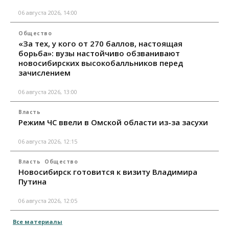
06 августа 2026, 14:00
Общество
«За тех, у кого от 270 баллов, настоящая
борьба»: вузы настойчиво обзванивают
новосибирских высокобалльников перед
зачислением
06 августа 2026, 13:00
Власть
Режим ЧС ввели в Омской области из-за засухи
06 августа 2026, 12:15
Власть
Общество
Новосибирск готовится к визиту Владимира
Путина
06 августа 2026, 12:05
Все материалы