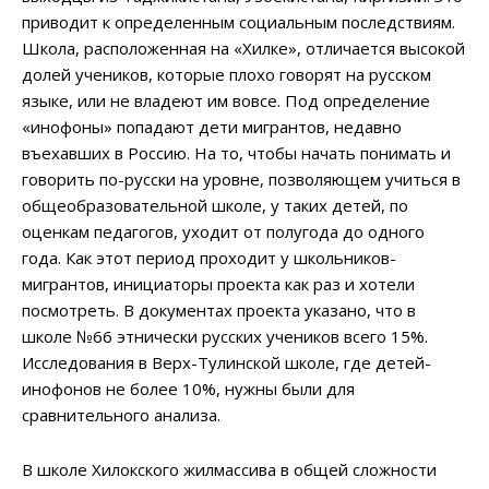
приводит к определенным социальным последствиям.
Школа, расположенная на «Хилке», отличается высокой
долей учеников, которые плохо говорят на русском
языке, или не владеют им вовсе. Под определение
«инофоны» попадают дети мигрантов, недавно
въехавших в Россию. На то, чтобы начать понимать и
говорить по-русски на уровне, позволяющем учиться в
общеобразовательной школе, у таких детей, по
оценкам педагогов, уходит от полугода до одного
года. Как этот период проходит у школьников-
мигрантов, инициаторы проекта как раз и хотели
посмотреть. В документах проекта указано, что в
школе №66 этнически русских учеников всего 15%.
Исследования в Верх-Тулинской школе, где детей-
инофонов не более 10%, нужны были для
сравнительного анализа.
В школе Хилокского жилмассива в общей сложности