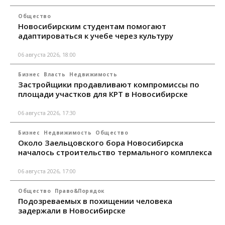
Общество
Новосибирским студентам помогают
адаптироваться к учебе через культуру
06 августа 2026, 18:00
Бизнес
Власть
Недвижимость
Застройщики продавливают компромиссы по
площади участков для КРТ в Новосибирске
06 августа 2026, 17:30
Бизнес
Недвижимость
Общество
Около Заельцовского бора Новосибирска
началось строительство термального комплекса
06 августа 2026, 17:00
Общество
Право&Порядок
Подозреваемых в похищении человека
задержали в Новосибирске