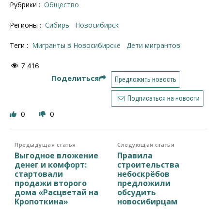
Рубрики :
Общество
Регионы :
Сибирь
Новосибирск
Теги :
мигранты в Новосибирске
дети мигрантов
7 416
Поделиться
Предложить новость
Подписаться на новости
0
0
Предыдущая статья
Следующая статья
Выгодное вложение
Правила
денег и комфорт:
строительства
стартовали
небоскрёбов
продажи второго
предложили
дома «Расцветай на
обсудить
Кропоткина»
новосибирцам