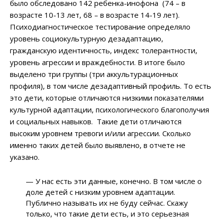
было обследовано 142 ребенка-инофона (74 – в
возрасте 10-13 лет, 68 – в возрасте 14-19 лет).
Психодиагностическое тестирование определяло
уровень социокультурную дезадаптацию,
гражданскую идентичность, индекс толерантности,
уровень агрессии и враждебности. В итоге было
выделено три группы (три аккультурационных
профиля), в том числе дезадаптивный профиль. То есть
это дети, которые отличаются низкими показателями
культурной адаптации, психологического благополучия
и социальных навыков. Такие дети отличаются
высоким уровнем тревоги и/или агрессии. Сколько
именно таких детей было выявлено, в отчете не
указано.
— У нас есть эти данные, конечно. В том числе о
доле детей с низким уровнем адаптации.
Публично называть их не буду сейчас. Скажу
только, что такие дети есть, и это серьезная