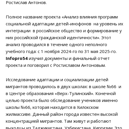
Ростислав Антонов.
Полное название проекта «Анализ влияния программ
социальной адаптации детей-инофонов на уровень их
интеграции в российское общество и формирование у
них российской гражданской идентичности». Этот
анализ проводился в течение одного неполного
учебного года: с 1 ноября 2024-го по 31 мая 2025-го.
Infopro54
изучил документы и финальный отчет
проекта и поговорил с Ростиславом Антоновым.
Исследование адаптации и социализации детей
мигрантов проводилось в двух школах: в школе №66 и
в Центре образования «Верх-Тулинский». Конечной
целью проекта было обследование учеников именно
школы №66, которая находится в Хилокском
жилмассиве. Данный район города известен высокой
концентрацией мигрантов. Там живут и работают
выходцы из Таджикистана, Узбекистана, Киргизии. Это