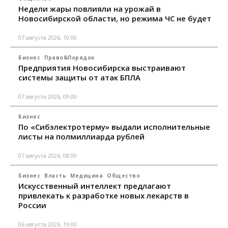
Недели жары повлияли на урожай в
Новосибирской области, но режима ЧС не будет
07 августа 2026, 10:00
Бизнес
Право&Порядок
Предприятия Новосибирска выстраивают
системы защиты от атак БПЛА
07 августа 2026, 09:00
Бизнес
По «Сибэлектротерму» выдали исполнительные
листы на полмиллиарда рублей
07 августа 2026, 08:00
Бизнес
Власть
Медицина
Общество
Искусственный интеллект предлагают
привлекать к разработке новых лекарств в
России
06 августа 2026, 19:00