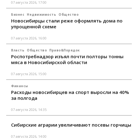
07 августа 2026, 17:00
Бизнес
Недвижимость
Общество
Новосибирцы стали реже оформлять дома по
упрощенной схеме
07 августа 2026, 16:00
Власть
Общество
Право&Порядок
Роспотребнадзор изъял почти полторы тонны
мяса в Новосибирской области
07 августа 2026, 15:00
Финансы
Расходы новосибирцев на спорт выросли на 40%
за полгода
07 августа 2026, 14:35
Сибирские аграрии увеличивают посевы горчицы
07 августа 2026, 14:00