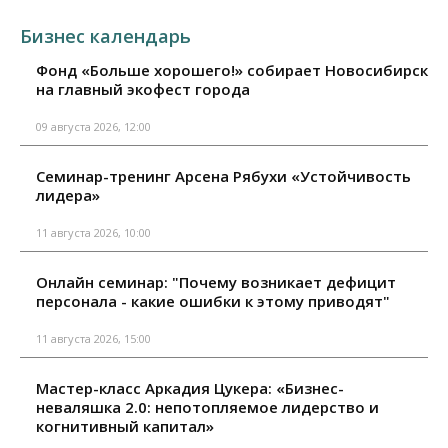
Бизнес календарь
Фонд «Больше хорошего!» собирает Новосибирск
на главный экофест города
09 августа 2026, 12:00
Семинар-тренинг Арсена Рябухи «Устойчивость
лидера»
11 августа 2026, 10:00
Онлайн семинар: "Почему возникает дефицит
персонала - какие ошибки к этому приводят"
11 августа 2026, 15:00
Мастер-класс Аркадия Цукера: «Бизнес-
неваляшка 2.0: непотопляемое лидерство и
когнитивный капитал»