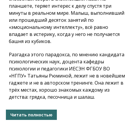
планшете, теряет интерес к делу спустя три
минуты в реальном мире. Малыш, выполнивший
или прошедший десяток занятий по
«эмоциональному интеллекту», всё равно
впадает в истерику, когда у него не получается
башня из кубиков.
Разгадка этого парадокса, по мнению кандидата
психологических наук, доцента кафедры
психологии и педагогики ИЕСЭН ФГБОУ ВО
«НГПУ» Татьяны Рюминой, лежит не в новейшем
гаджете и не в авторском тренинге. Она лежит в
трёх местах, хорошо знакомых каждому из
детства: грядка, песочница и шалаш.
Читать полностью