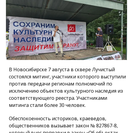
В Новосибирске 7 августа в сквере Лучистый
состоялся митинг, участники которого выступили
против передачи регионам полномочий по
исключению объектов культурного наследия из
соответствующего реестра. Участниками
митинга стали более 30 человек.
Обеспокоенность историков, краеведов,
общественников вызывает закон № 827867-8,
который внес поправки в закон «Об объектах