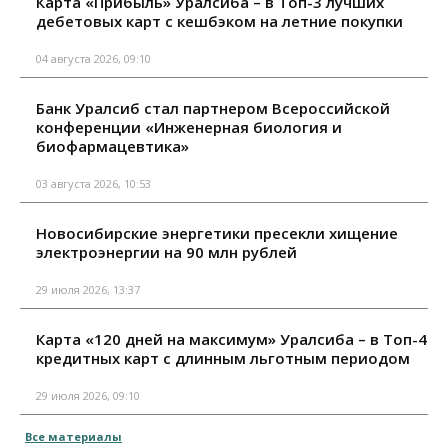
Карта «Прибыль» Уралсиба – в Топ-3 лучших
дебетовых карт с кешбэком на летние покупки
04 августа 2026, 09:10
Банк Уралсиб стал партнером Всероссийской
конференции «Инженерная биология и
биофармацевтика»
03 августа 2026, 10:53
Новосибирские энергетики пресекли хищение
электроэнергии на 90 млн рублей
29 июля 2026, 13:37
Карта «120 дней на максимум» Уралсиба – в Топ-4
кредитных карт с длинным льготным периодом
29 июля 2026, 09:10
Все материалы