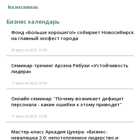
Все материалы
Бизнес календарь
Фонд «Больше хорошего!» собирает Новосибирск
на главный экофест города
09 августа 2026, 12:00
Семинар-тренинг Арсена Рябухи «Устойчивость
лидера»
11 августа 2026, 10:00
Онлайн семинар: "Почему возникает дефицит
персонала - какие ошибки к этому приводят"
11 августа 2026, 15:00
Мастер-класс Аркадия Цукера: «Бизнес-
неваляшка 2.0: непотопляемое лидерство и