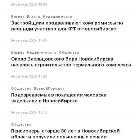
06 августа 2026, 18:00
Бизнес
Власть
Недвижимость
Застройщики продавливают компромиссы по
площади участков для КРТ в Новосибирске
06 августа 2026, 17:30
Бизнес
Недвижимость
Общество
Около Заельцовского бора Новосибирска
началось строительство термального комплекса
06 августа 2026, 17:00
Общество
Право&Порядок
Подозреваемых в похищении человека
задержали в Новосибирске
06 августа 2026, 16:15
Общество
Пенсионеры старше 80 лет в Новосибирской
области получили повышенные пенсии