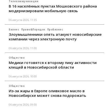
Телекоммуникации
В 16 населённых пунктах Мошковского района
модернизировали мобильную связь
06 августа 2026, 11:35
Бизнес
Право&Порядок
ПроБизнес
Злоумышленники опять атакуют новосибирские
компании через электронную почту
06 августа 2026, 11:00
Общество
Медики готовятся к второму пику активности
клещей в Новосибирской области
06 августа 2026, 10:00
Общество
Из-за жары в Европе оливковое масло в
Новосибирске может снова подорожать
06 августа 2026, 09:00