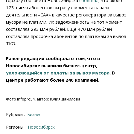
горхозу горсовета Новосибирска
сообщал
, что около
123 тысяч абонентов ни разу с момента начала
деятельности «САХ» в качестве регоператора за вывоз
мусора не платили. Их задолженность на тот момент
составляла 293 млн рублей. Еще 470 млн рублей
составляла просрочка абонентов по платежам за вывоз
ТКО.
Ранее редакция сообщала о том, что в
Новосибирске выявили бизнес-центр,
уклоняющийся от оплаты за вывоз мусора
. В
центре работают более 240 компаний.
Фото Infopro54, автор: Юлия Данилова.
Рубрики :
Бизнес
Регионы :
Новосибирск