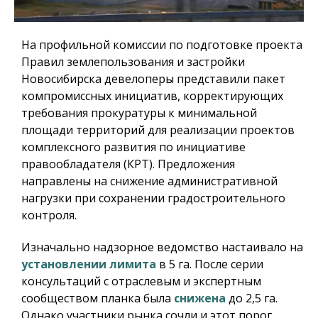
На профильной комиссии по подготовке проекта
Правил землепользования и застройки
Новосибирска девелоперы представили пакет
компромиссных инициатив, корректирующих
требования прокуратуры к минимальной
площади территорий для реализации проектов
комплексного развития по инициативе
правообладателя (КРТ). Предложения
направлены на снижение административной
нагрузки при сохранении градостроительного
контроля.
Изначально надзорное ведомство настаивало на
установлении лимита
в 5 га. После серии
консультаций с отраслевым и экспертным
сообществом планка была
снижена
до 2,5 га.
Однако участники рынка сочли и этот порог