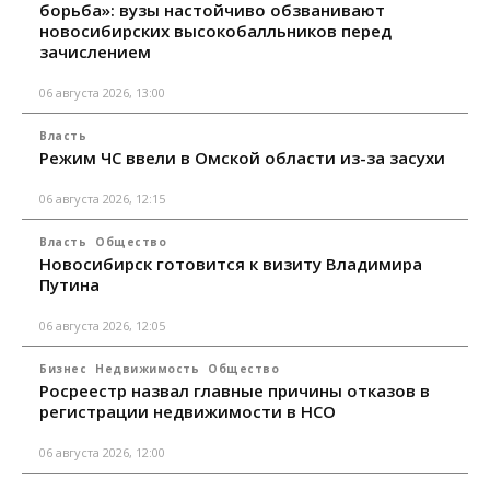
борьба»: вузы настойчиво обзванивают
новосибирских высокобалльников перед
зачислением
06 августа 2026, 13:00
Власть
Режим ЧС ввели в Омской области из-за засухи
06 августа 2026, 12:15
Власть
Общество
Новосибирск готовится к визиту Владимира
Путина
06 августа 2026, 12:05
Бизнес
Недвижимость
Общество
Росреестр назвал главные причины отказов в
регистрации недвижимости в НСО
06 августа 2026, 12:00