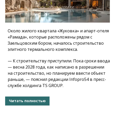
Около жилого квартала «Жуковка» и апарт-отеля
«Рамада», которые расположены рядом с
Заельцовским бором, началось строительство
элитного термального комплекса.
— К строительству приступили. Пока сроки ввода
— весна 2028 года, как написано в разрешении
на строительство, но планируем ввести объект
раньше, — пояснил редакции Infopro54 в пресс-
службе холдинга TS GROUP.
Читать полностью