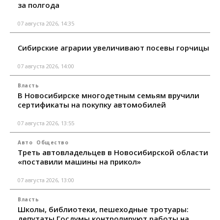
за полгода
07 августа 2026, 14:35
Сибирские аграрии увеличивают посевы горчицы
07 августа 2026, 14:00
Власть
В Новосибирске многодетным семьям вручили
сертификаты на покупку автомобилей
07 августа 2026, 13:55
Авто
Общество
Треть автовладельцев в Новосибирской области
«поставили машины на прикол»
07 августа 2026, 13:00
Власть
Школы, библиотеки, пешеходные тротуары:
депутаты Госдумы контролируют работы на