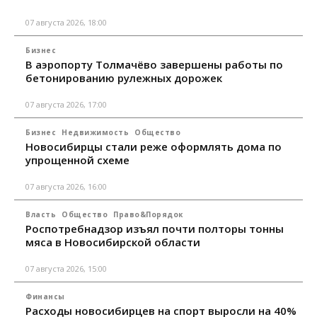
07 августа 2026, 18:00
Бизнес
В аэропорту Толмачёво завершены работы по
бетонированию рулежных дорожек
07 августа 2026, 17:00
Бизнес
Недвижимость
Общество
Новосибирцы стали реже оформлять дома по
упрощенной схеме
07 августа 2026, 16:00
Власть
Общество
Право&Порядок
Роспотребнадзор изъял почти полторы тонны
мяса в Новосибирской области
07 августа 2026, 15:00
Финансы
Расходы новосибирцев на спорт выросли на 40%