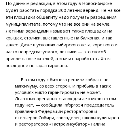
По данным редакции, в этом году в Новосибирске
будет работать порядка 300 летних веранд. Не на все
эти площадки общепиту надо получать разрешения
муниципалитета, потому что не все они на земле.
Летними верандами называют также площадки на
крышах, столики, выставленные на балконах, и так
далее. Даже в условиях сибирского лета, короткого и
часто непредсказуемого, летники — это способ
привлечь посетителей, а значит заработать. Хотя
последнее не гарантировано.
— В этом году с бизнеса решили собрать по
максимуму, со всех сторон. И прибыль в таких
условиях никто гарантировать не может.
Льготных арендных ставок для летников в этом
году нет, — сообщила Infopro54 председатель
правления Федерации рестораторов и
отельеров Сибири, совладелец школы кулинаров
и рестораторов «Гастроинкубатор» Галина