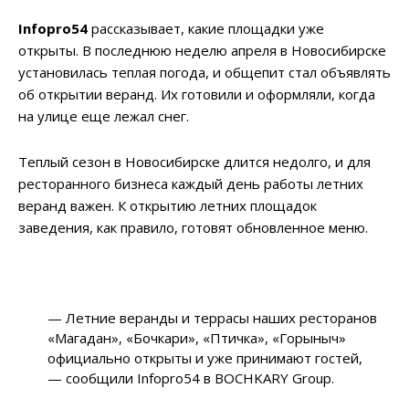
Infopro54
рассказывает, какие площадки уже
открыты. В последнюю неделю апреля в Новосибирске
установилась теплая погода, и общепит стал объявлять
об открытии веранд. Их готовили и оформляли, когда
на улице еще лежал снег.
Теплый сезон в Новосибирске длится недолго, и для
ресторанного бизнеса каждый день работы летних
веранд важен. К открытию летних площадок
заведения, как правило, готовят обновленное меню.
— Летние веранды и террасы наших ресторанов
«Магадан», «Бочкари», «Птичка», «Горыныч»
официально открыты и уже принимают гостей,
— сообщили Infopro54 в BOCHKARY Group.