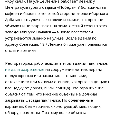
«Кружали». На улице Ленина работает летник у
Центра культуры и отдыха «Победа». У большинства
кофеен и баров по нечетной стороне «новосибирского
Арбата» есть уличные столики и скамьи, которые не
убирают и не закрывают на зиму. Летний сезон в этих
заведениях уже начался — многие посетители
устраиваются именно на улице. Возле здания по
адресу Советская, 18 / Ленина,6 тоже уже появляются
столы и зонтики.
Рестораторам, работающим в этом здании-памятнике,
не дали разрешение
на сооружение летних веранд
(полуоткрытых или закрытых — с навесами,
остеклением или мягкими стенами, которые защищают
площадку от дождя, пыли, солнца). Это ограничение
объясняют тем, что никакие объекты не должны
закрывать фасады памятника. Но облегченные
варианты, без массивных конструкций, мешающих
обзору, возможны. Поэтому возле объекта