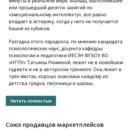
минуты в реальном мире. Малыш, выполнивший
или прошедший десяток занятий по
«эмоциональному интеллекту», всё равно
впадает в истерику, когда у него не получается
башня из кубиков.
Разгадка этого парадокса, по мнению кандидата
психологических наук, доцента кафедры
психологии и педагогики ИЕСЭН ФГБОУ ВО
«НГПУ» Татьяны Рюминой, лежит не в новейшем
гаджете и не в авторском тренинге. Она лежит в
трёх местах, хорошо знакомых каждому из
детства: грядка, песочница и шалаш.
Читать полностью
Союз продавцов маркетплейсов