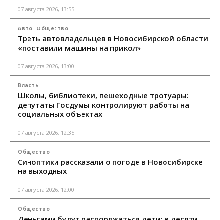
07 августа 2026, 13:55
Авто
Общество
Треть автовладельцев в Новосибирской области
«поставили машины на прикол»
07 августа 2026, 13:00
Власть
Школы, библиотеки, пешеходные тротуары:
депутаты Госдумы контролируют работы на
социальных объектах
07 августа 2026, 12:35
Общество
Синоптики рассказали о погоде в Новосибирске
на выходных
07 августа 2026, 12:00
Общество
Деньгами будут распоряжаться дети: в десяти