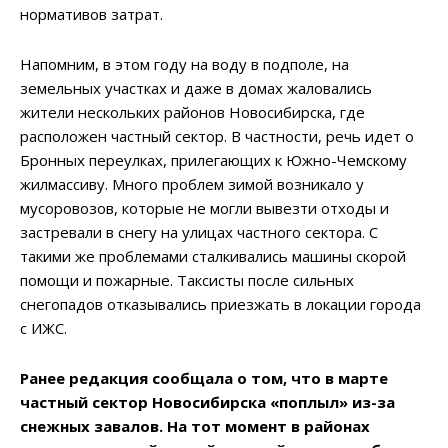
нормативов затрат.
Напомним, в этом году на воду в подполе, на
земельных участках и даже в домах жаловались
жители нескольких районов Новосибирска, где
расположен частный сектор. В частности, речь идет о
Бронных переулках, прилегающих к Южно-Чемскому
жилмассиву. Много проблем зимой возникало у
мусоровозов, которые не могли вывезти отходы и
застревали в снегу на улицах частного сектора. С
такими же проблемами сталкивались машины скорой
помощи и пожарные. Таксисты после сильных
снегопадов отказывались приезжать в локации города
с ИЖС.
Ранее редакция сообщала о том, что в марте
частный сектор Новосибирска «поплыл» из-за
снежных завалов. На тот момент в районах