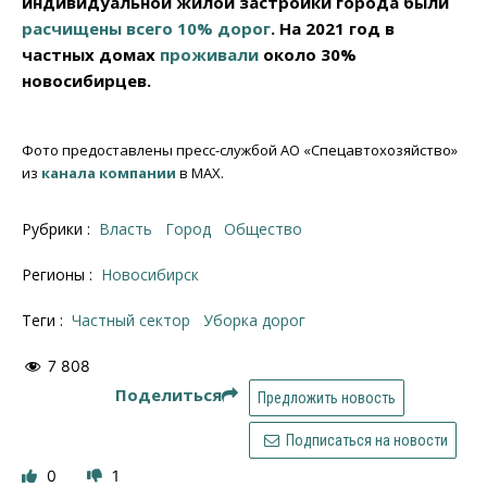
индивидуальной жилой застройки города были
расчищены всего 10% дорог
. На 2021 год в
частных домах
проживали
около 30%
новосибирцев.
Фото предоставлены пресс-службой АО «Спецавтохозяйство»
из
канала компании
в МАХ.
Рубрики :
Власть
Город
Общество
Регионы :
Новосибирск
Теги :
частный сектор
уборка дорог
7 808
Поделиться
Предложить новость
Подписаться на новости
0
1