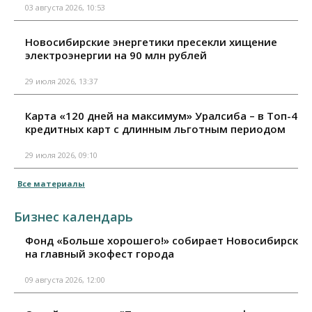
03 августа 2026, 10:53
Новосибирские энергетики пресекли хищение
электроэнергии на 90 млн рублей
29 июля 2026, 13:37
Карта «120 дней на максимум» Уралсиба – в Топ-4
кредитных карт с длинным льготным периодом
29 июля 2026, 09:10
Все материалы
Бизнес календарь
Фонд «Больше хорошего!» собирает Новосибирск
на главный экофест города
09 августа 2026, 12:00