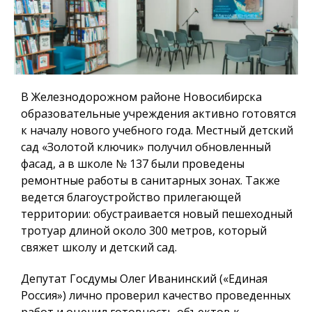
В Железнодорожном районе Новосибирска
образовательные учреждения активно готовятся
к началу нового учебного года. Местный детский
сад «Золотой ключик» получил обновленный
фасад, а в школе № 137 были проведены
ремонтные работы в санитарных зонах. Также
ведется благоустройство прилегающей
территории: обустраивается новый пешеходный
тротуар длиной около 300 метров, который
свяжет школу и детский сад.
Депутат Госдумы Олег Иванинский («Единая
Россия») лично проверил качество проведенных
работ и оценил готовность объектов к