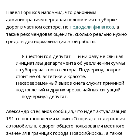
Павел Горшков напомнил, что районным
администрациям передали полномочия по уборке
дорог в частном секторе, но
недодали финансов
, а
также рекомендовал оценить, сколько реально нужно
средств для нормализации этой работы.
— Я шестой год депутат — и ни разу не слышал
инициативы департамента об увеличении суммы
на уборку частного сектора. Подчеркну, вопрос
стоит не об эстетике и красоте.
Несвоевременный вывоз снега служит причиной
подтоплений и других чрезвычайных ситуаций,
— подчеркнул депутат.
Александр Стефанов сообщил, что идет актуализация
191-го постановления мэрии «О порядке содержания
автомобильных дорог общего пользования местного
значения в границах города Новосибирска», а также