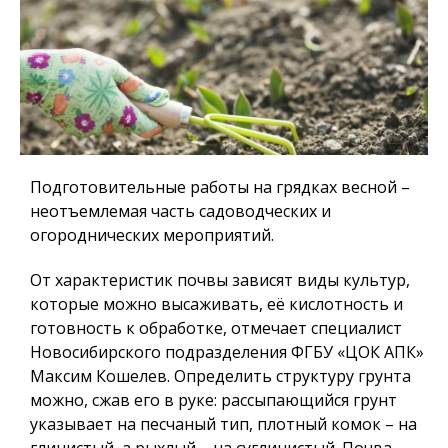
Подготовительные работы на грядках весной –
неотъемлемая часть садоводческих и
огороднических мероприятий.
От характеристик почвы зависят виды культур,
которые можно высаживать, её кислотность и
готовность к обработке, отмечает специалист
Новосибирского подразделения ФГБУ «ЦОК АПК»
Максим Кошелев. Определить структуру грунта
можно, сжав его в руке: рассыпающийся грунт
указывает на песчаный тип, плотный комок – на
глинистый, а рыхлый – на суглинистый. Почва