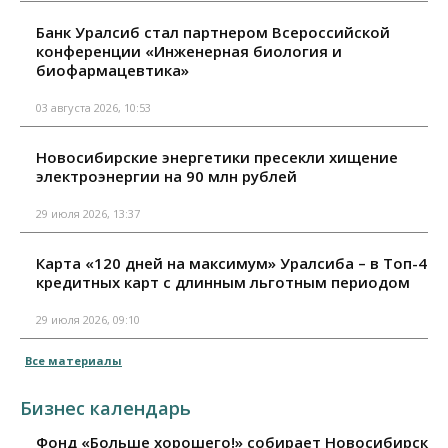
Банк Уралсиб стал партнером Всероссийской
конференции «Инженерная биология и
биофармацевтика»
03 августа 2026, 10:53
Новосибирские энергетики пресекли хищение
электроэнергии на 90 млн рублей
29 июля 2026, 13:37
Карта «120 дней на максимум» Уралсиба – в Топ-4
кредитных карт с длинным льготным периодом
29 июля 2026, 09:10
Все материалы
Бизнес календарь
Фонд «Больше хорошего!» собирает Новосибирск