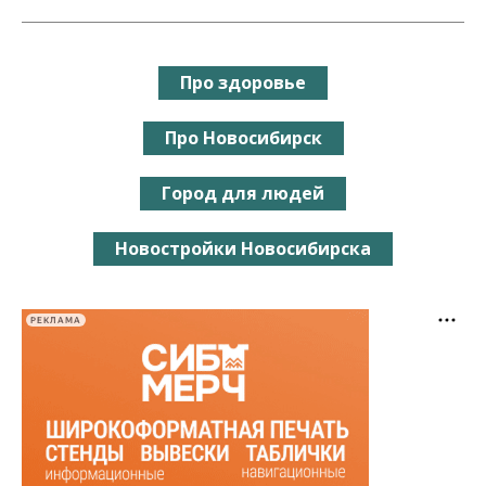
Про здоровье
Про Новосибирск
Город для людей
Новостройки Новосибирска
РЕКЛАМА