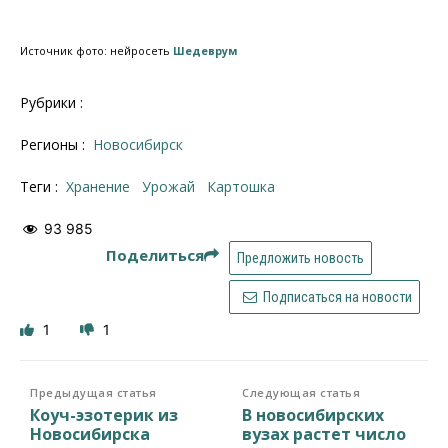
Источник фото: нейросеть
Шедеврум
Рубрики :
Регионы :
Новосибирск
Теги :
хранение
урожай
Картошка
93 985
Поделиться
Предложить новость
Подписаться на новости
1
1
Предыдущая статья
Следующая статья
Коуч-эзотерик из
В новосибирских
Новосибирска
вузах растет число