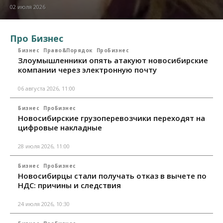
02 июля 2026
Про Бизнес
Бизнес
Право&Порядок
ПроБизнес
Злоумышленники опять атакуют новосибирские
компании через электронную почту
06 августа 2026, 11:00
Бизнес
ПроБизнес
Новосибирские грузоперевозчики переходят на
цифровые накладные
28 июля 2026, 11:00
Бизнес
ПроБизнес
Новосибирцы стали получать отказ в вычете по
НДС: причины и следствия
24 июля 2026, 10:30