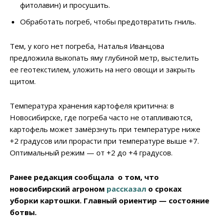
фитолавин) и просушить.
Обработать погреб, чтобы предотвратить гниль.
Тем, у кого нет погреба, Наталья Иванцова
предложила выкопать яму глубиной метр, выстелить
ее геотекстилем, уложить на него овощи и закрыть
щитом.
Температура хранения картофеля критична: в
Новосибирске, где погреба часто не отапливаются,
картофель может замёрзнуть при температуре ниже
+2 градусов или прорасти при температуре выше +7.
Оптимальный режим — от +2 до +4 градусов.
Ранее редакция сообщала о том, что
новосибирский агроном
рассказал
о сроках
уборки картошки. Главный ориентир — состояние
ботвы.