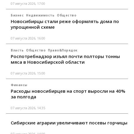
07 августа 2026, 17:00
Бизнес
Недвижимость
Общество
Новосибирцы стали реже оформлять дома по
упрощенной схеме
07 августа 2026, 16:00
Власть
Общество
Право&Порядок
Роспотребнадзор изъял почти полторы тонны
мяса в Новосибирской области
07 августа 2026, 15:00
Финансы
Расходы новосибирцев на спорт выросли на 40%
за полгода
07 августа 2026, 14:35
Сибирские аграрии увеличивают посевы горчицы
07 августа 2026, 14:00