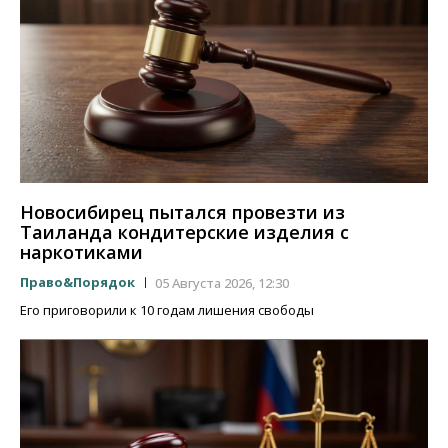
Новосибирец пытался провезти из
Таиланда кондитерские изделия с
наркотиками
Право&Порядок
05 Августа 2026, 12:30
Его приговорили к 10 годам лишения свободы