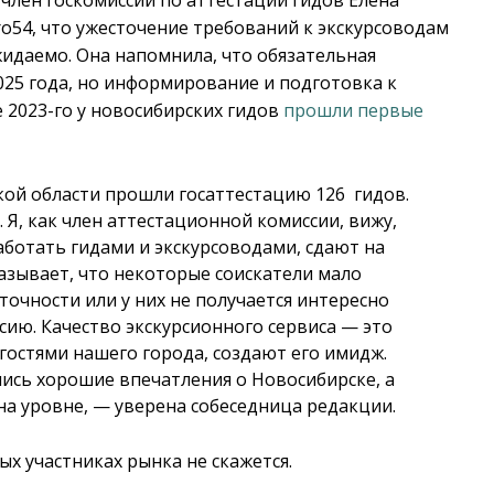
o54, что ужесточение требований к экскурсоводам
жидаемо. Она напомнила, что обязательная
2025 года, но информирование и подготовка к
е 2023-го у новосибирских гидов
прошли первые
ой области прошли госаттестацию 126 гидов.
Я, как член аттестационной комиссии, вижу,
работать гидами и экскурсоводами, сдают на
казывает, что некоторые соискатели мало
точности или у них не получается интересно
ию. Качество экскурсионного сервиса — это
 гостями нашего города, создают его имидж.
лись хорошие впечатления о Новосибирске, а
 на уровне, — уверена собеседница редакции.
х участниках рынка не скажется.