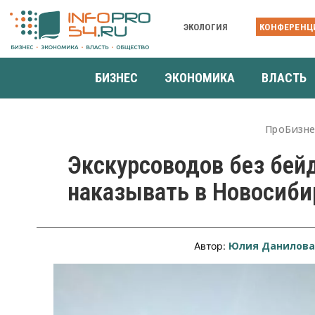
ЭКОЛОГИЯ
КОНФЕРЕНЦ
БИЗНЕС
ЭКОНОМИКА
ВЛАСТЬ
ПроБизне
Экскурсоводов без бей
наказывать в Новосиби
Юлия Данилов
Автор: