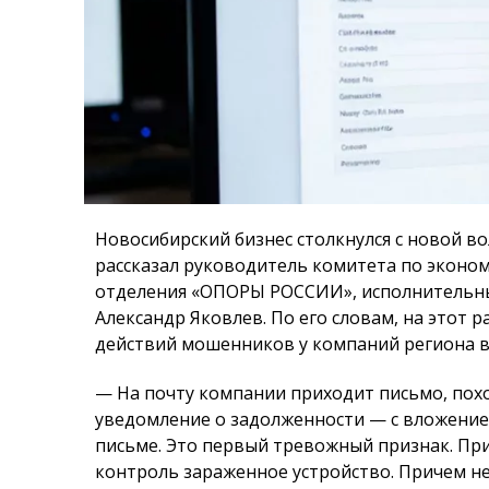
Новосибирский бизнес столкнулся с новой в
рассказал руководитель комитета по эконо
отделения «ОПОРЫ РОССИИ», исполнительны
Александр Яковлев. По его словам, на этот р
действий мошенников у компаний региона ва
— На почту компании приходит письмо, похож
уведомление о задолженности — с вложением
письме. Это первый тревожный признак. Пр
контроль зараженное устройство. Причем н