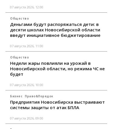
07 августа 2026, 12:00
Общество
Деньгами будут распоряжаться дети: в
десяти школах Новосибирской области
введут инициативное бюджетирование
07 августа 2026, 11:00
Общество
Недели жары повлияли на урожай в
Новосибирской области, но режима ЧС не
будет
07 августа 2026, 10:00
Бизнес
Право&Порядок
Предприятия Новосибирска выстраивают
системы защиты от атак БПЛА
07 августа 2026, 09:00