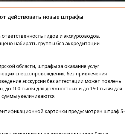
ают действовать новые штрафы
ответственность гидов и экскурсоводов,
ещено набирать группы без аккредитации
ской области, штрафы за оказание услуг
ующих спецсопровождения, без привлечения
оведение экскурсии без аттестации может повлечь
н, до 100 тысяч для должностных и до 150 тысяч для
 суммы увеличиваются.
дентификационной карточки предусмотрен штраф 5-
 член госкомиссии по аттестации гидов Елена