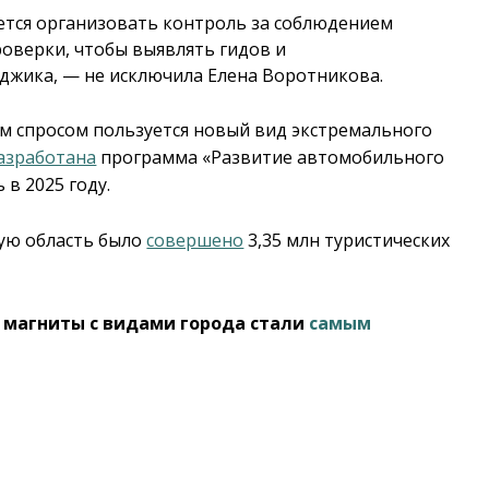
ется организовать контроль за соблюдением
роверки, чтобы выявлять гидов и
йджика, — не исключила Елена Воротникова.
м спросом пользуется новый вид экстремального
азработана
программа «Развитие автомобильного
 в 2025 году.
кую область было
совершено
3,35 млн туристических
 магниты с видами города стали
самым