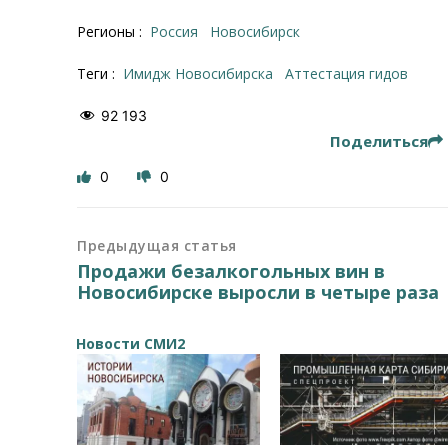
Регионы :
Россия
Новосибирск
Теги :
Имидж Новосибирска
Аттестация гидов
92 193
Поделиться
0
0
Предыдущая статья
Продажи безалкогольных вин в
Новосибирске выросли в четыре раза
Новости СМИ2