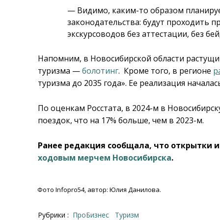
— Видимо, каким-то образом планиру
законодательства: будут проходить п
экскурсоводов без аттестации, без бе
Напомним, в Новосибирской области растущи
туризма —
болотинг
. Кроме того, в регионе
р
туризма до 2035 года». Ее реализация началась
По оценкам Росстата, в 2024-м в Новосибирс
поездок, что на 17% больше, чем в 2023-м.
Ранее редакция сообщала, что открытки и
ходовым мерчем Новосибирска
.
Фото Infopro54, автор: Юлия Данилова.
Рубрики :
ПроБизнес
Туризм