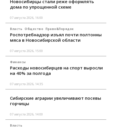
Новосибирцы стали реже оформлять
дома по упрощенной схеме
07 августа 2026, 16:00
Власть
Общество
Право&Порядок
Роспотребнадзор изъял почти полтонны
мяса в Новосибирской области
07 августа 2026, 15:00
Финансы
Расходы новосибирцев на спорт выросли
на 40% за полгода
07 августа 2026, 14:35
Сибирские аграрии увеличивают посевы
горчицы
07 августа 2026, 14:00
Власть