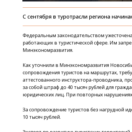
С сентября в туротрасли региона начин
Федеральным законодательством ужесточена 
работающих в туристической сфере. Им запр
Минэкономразвития.
Как уточнили в Минэкономразвития Новосибир
сопровождения туристов на маршрутах, треб
аттестованного инструктора-проводника, пр
за собой штраф до 40 тысяч рублей для гражда
юридических лиц. При повторных нарушениях
За сопровождение туристов без нагрудной и
10 тысяч рублей.
Эксперт по развитию туристских территорий,