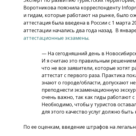
Воротникова пояснила корреспонденту Infopr
и гидам, которые работают на рынке, было о
аттестация была введена в России с 1 марта 
аттестации начались два года назад. В январ
аттестационные экзамены
.
— На сегодняшний день в Новосибирск
И я считаю это правильным решением. 
что не все заявители, которые хотят 
аттестат с первого раза. Практика по
знают о городе/области, допускают не
преподнести экзаменационную экскурс
очень важно, так как гиды работают с
Необходимо, чтобы у туристов остава
для этого качество услуг должно быть
По ее оценкам, введение штрафов на легальны