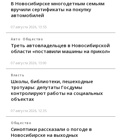
В Новосибирске многодетным семьям
вручили сертификаты на покупку
автомобилей
07 августа 2026, 13:55
Авто
Общество
Треть автовладельцев в Новосибирской
области «поставили машины на прикол»
07 августа 2026, 13:00
Власть
Школы, библиотеки, пешеходные
тротуары: депутаты Госдумы
контролируют работы на социальных
объектах
07 августа 2026, 12:35
Общество
Синоптики рассказали о погоде в
Новосибирске на выходных