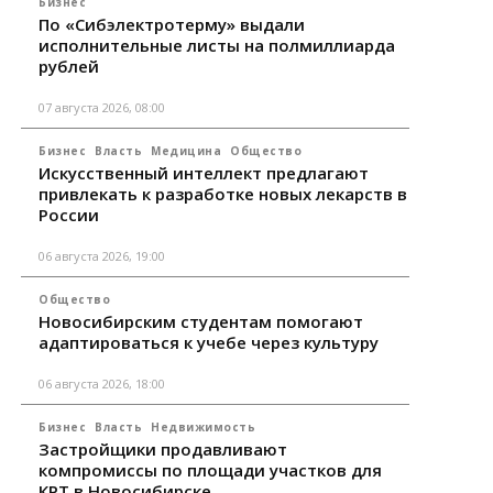
Бизнес
По «Сибэлектротерму» выдали
исполнительные листы на полмиллиарда
рублей
07 августа 2026, 08:00
Бизнес
Власть
Медицина
Общество
Искусственный интеллект предлагают
привлекать к разработке новых лекарств в
России
06 августа 2026, 19:00
Общество
Новосибирским студентам помогают
адаптироваться к учебе через культуру
06 августа 2026, 18:00
Бизнес
Власть
Недвижимость
Застройщики продавливают
компромиссы по площади участков для
КРТ в Новосибирске