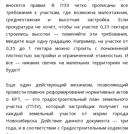
вносятся правки. В ПЗЗ четко прописаны все
требования к участкам, где возможна малоэтажная,
среднеэтажная и высотная застройка. Если
прокуратура не хочет, чтобы на участке 0,35 гектара
строились высотки — поменяйте эти требования,
введите еще одну градацию. Например, на участке от
0,35 до 1 гектара можно строить с пониженной
плотностью застройки и ограниченной этажностью. И
все ― никаких свечек на маленьких территориях не
будет!
Еще один действующий механизм, позволяющий
провести плавное реформирование нормативных актов
о КРТ, — это градостроительный план земельного
участка (ГПЗУ), который застройщик получает на
каждый земельный участок от мэрии города
Новосибирска. Действие данного документа ― три
года, и в соответствии с Градостроительным кодексом