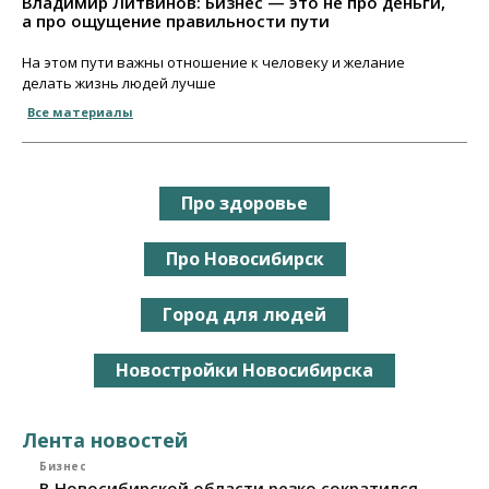
Владимир Литвинов: Бизнес — это не про деньги,
а про ощущение правильности пути
На этом пути важны отношение к человеку и желание
делать жизнь людей лучше
Все материалы
Про здоровье
Про Новосибирск
Город для людей
Новостройки Новосибирска
Лента новостей
Бизнес
В Новосибирской области резко сократился