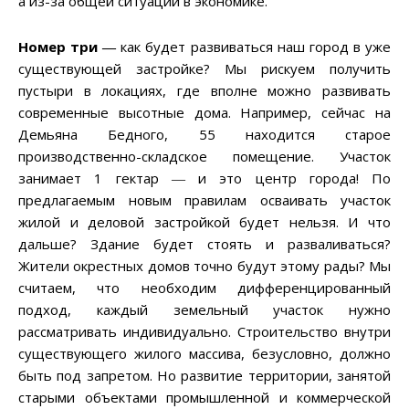
а из-за общей ситуации в экономике.
Номер три ―
как будет развиваться наш город в уже
существующей застройке? Мы рискуем получить
пустыри в локациях, где вполне можно развивать
современные высотные дома. Например, сейчас на
Демьяна Бедного, 55 находится старое
производственно-складское помещение. Участок
занимает 1 гектар ― и это центр города! По
предлагаемым новым правилам осваивать участок
жилой и деловой застройкой будет нельзя. И что
дальше? Здание будет стоять и разваливаться?
Жители окрестных домов точно будут этому рады? Мы
считаем, что необходим дифференцированный
подход, каждый земельный участок нужно
рассматривать индивидуально. Строительство внутри
существующего жилого массива, безусловно, должно
быть под запретом. Но развитие территории, занятой
старыми объектами промышленной и коммерческой