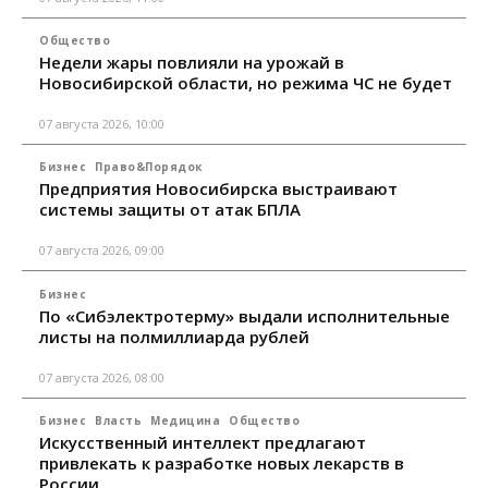
Общество
Недели жары повлияли на урожай в
Новосибирской области, но режима ЧС не будет
07 августа 2026, 10:00
Бизнес
Право&Порядок
Предприятия Новосибирска выстраивают
системы защиты от атак БПЛА
07 августа 2026, 09:00
Бизнес
По «Сибэлектротерму» выдали исполнительные
листы на полмиллиарда рублей
07 августа 2026, 08:00
Бизнес
Власть
Медицина
Общество
Искусственный интеллект предлагают
привлекать к разработке новых лекарств в
России