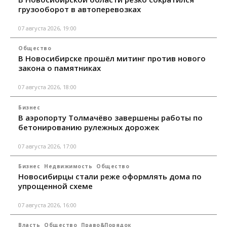
грузооборот в автоперевозках
07 августа 2026, 19:00
Общество
В Новосибирске прошёл митинг против нового
закона о памятниках
07 августа 2026, 18:00
Бизнес
В аэропорту Толмачёво завершены работы по
бетонированию рулежных дорожек
07 августа 2026, 17:00
Бизнес
Недвижимость
Общество
Новосибирцы стали реже оформлять дома по
упрощенной схеме
07 августа 2026, 16:00
Власть
Общество
Право&Порядок