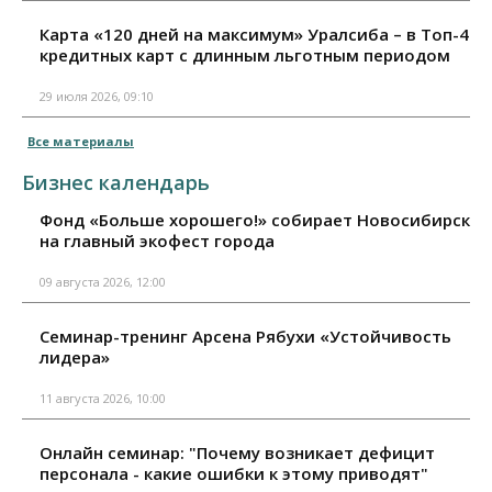
Карта «120 дней на максимум» Уралсиба – в Топ-4
кредитных карт с длинным льготным периодом
29 июля 2026, 09:10
Все материалы
Бизнес календарь
Фонд «Больше хорошего!» собирает Новосибирск
на главный экофест города
09 августа 2026, 12:00
Семинар-тренинг Арсена Рябухи «Устойчивость
лидера»
11 августа 2026, 10:00
Онлайн семинар: "Почему возникает дефицит
персонала - какие ошибки к этому приводят"